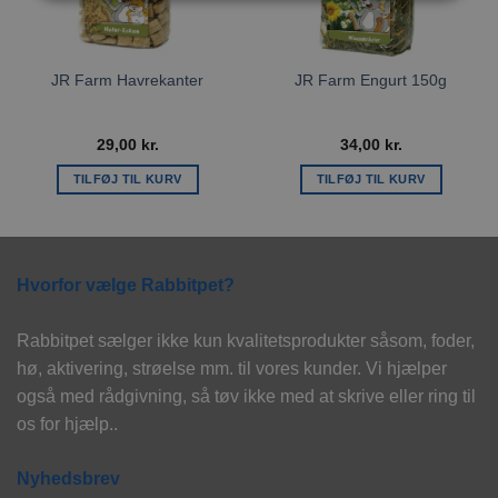
JR Farm Havrekanter
JR Farm Engurt 150g
29,00
kr.
34,00
kr.
TILFØJ TIL KURV
TILFØJ TIL KURV
Hvorfor vælge Rabbitpet?
Rabbitpet sælger ikke kun kvalitetsprodukter såsom, foder,
hø, aktivering, strøelse mm. til vores kunder. Vi hjælper
også med rådgivning, så tøv ikke med at skrive eller ring til
os for hjælp..
Nyhedsbrev