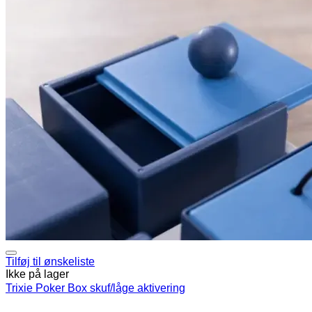
Tilføj til ønskeliste
Ikke på lager
Trixie Poker Box skuf/låge aktivering