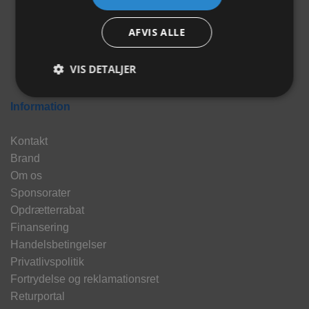
AFVIS ALLE
VIS DETALJER
Information
Kontakt
Brand
Om os
Sponsorater
Opdrætterrabat
Finansering
Handelsbetingelser
Privatlivspolitik
Fortrydelse og reklamationsret
Returportal