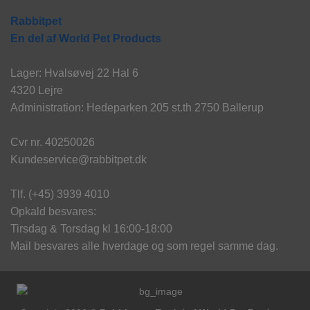
Rabbitpet
En del af World Pet Products
Lager: Hvalsøvej 22 Hal 6
4320 Lejre
Administration: Hedeparken 205 st.th 2750 Ballerup
Cvr nr. 40250026
Kundeservice@rabbitpet.dk
Tlf. (+45) 3939 4010
Opkald besvares:
Tirsdag & Torsdag kl 16:00-18:00
Mail besvares alle hverdage og som regel samme dag.