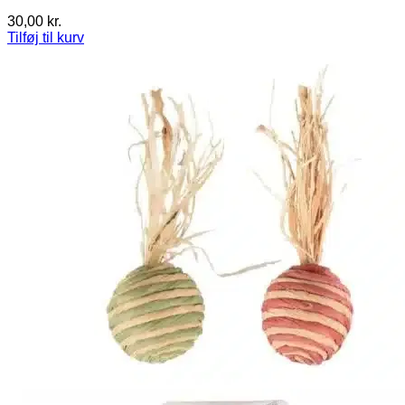
30,00
kr.
Tilføj til kurv