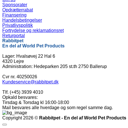
Sponsorater
Opdrætterrabat
Finansering
Handelsbetingelser
Privatlivspolitik
Fortrydelse og reklamationsret
Returportal
Rabbitpet
En del af World Pet Products
Lager: Hvalsøvej 22 Hal 6
4320 Lejre
Administration: Hedeparken 205 st.th 2750 Ballerup
Cvr nr. 40250026
Kundeservice@rabbitpet.dk
Tlf. (+45) 3939 4010
Opkald besvares:
Tirsdag & Torsdag kl 16:00-18:00
Mail besvares alle hverdage og som regel samme dag.
Copyright 2026 ©
Rabbitpet - En del af World Pet Products