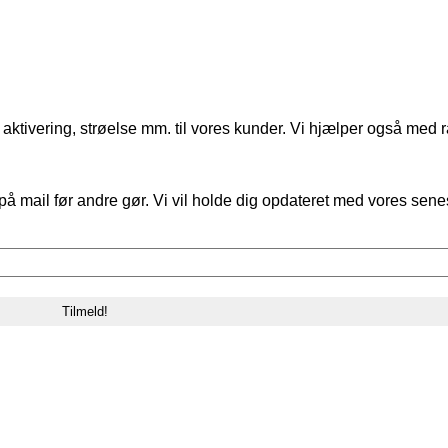
aktivering, strøelse mm. til vores kunder. Vi hjælper også med r
på mail før andre gør. Vi vil holde dig opdateret med vores sene