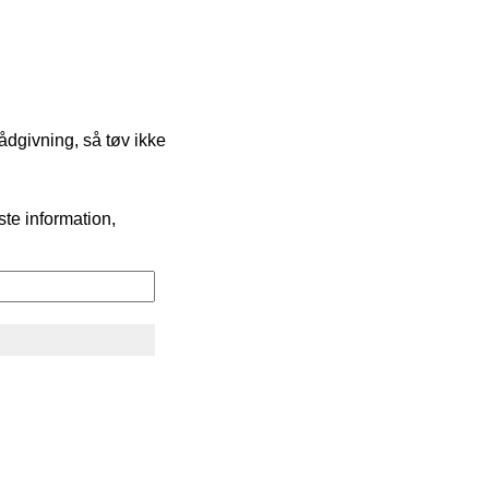
ådgivning, så tøv ikke
ste information,