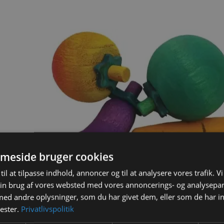
meside bruger cookies
til at tilpasse indhold, annoncer og til at analysere vores trafik. V
in brug af vores websted med vores annoncerings- og analysepa
d andre oplysninger, som du har givet dem, eller som de har in
nester.
Privatlivspolitik