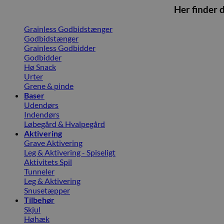
Her finder 
Grainless Godbidstænger
Godbidstænger
Grainless Godbidder
Godbidder
Hø Snack
Urter
Grene & pinde
Baser
Udendørs
Indendørs
Løbegård & Hvalpegård
Aktivering
Grave Aktivering
Leg & Aktivering - Spiseligt
Aktivitets Spil
Tunneler
Leg & Aktivering
Snusetæpper
Tilbehør
Skjul
Høhæk