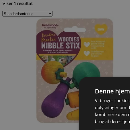
Viser 1 resultat
Denne hjem
Vi bruger cookies 
oplysninger om d
kombinere dem me
brug af deres tje