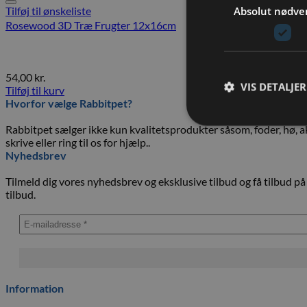
Absolut nødve
Tilføj til ønskeliste
Rosewood 3D Træ Frugter 12x16cm
54,00
kr.
VIS DETALJER
Tilføj til kurv
Hvorfor vælge Rabbitpet?
Rabbitpet sælger ikke kun kvalitetsprodukter såsom, foder, hø, ak
skrive eller ring til os for hjælp..
Nyhedsbrev
Tilmeld dig vores nyhedsbrev og eksklusive tilbud og få tilbud på
tilbud.
Information