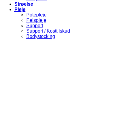
Strøelse
Pleje
Potepleje
Pelspleje
Support
Support / Kosttilskud
Bodystocking