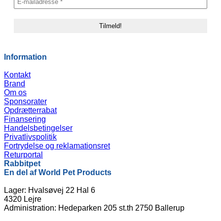
Information
Kontakt
Brand
Om os
Sponsorater
Opdrætterrabat
Finansering
Handelsbetingelser
Privatlivspolitik
Fortrydelse og reklamationsret
Returportal
Rabbitpet
En del af World Pet Products
Lager: Hvalsøvej 22 Hal 6
4320 Lejre
Administration: Hedeparken 205 st.th 2750 Ballerup