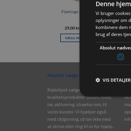
Denne hjem
Flamingo Seagrass bold
Vi bruger cookies 
oplysninger om d
kombinere dem me
Prisinterval:
29,00
kr.
–
36,00
kr.
29,00 kr.
brug af deres tje
til
VÆLG MULIGHEDER
36,00 kr.
Dette
Absolut nødve
vare
har
flere
varianter.
Hvorfor vælge Rabbitpet?
Ny
Mulighederne
VIS DETALJER
kan
Rabbitpet sælger ikke kun
Til
vælges
kvalitetsprodukter såsom, foder,
eks
på
hø, aktivering, strøelse mm. til
mai
varesiden
vores kunder. Vi hjælper også
opd
med rådgivning, så tøv ikke med
inf
at skrive eller ring til os for hjælp..