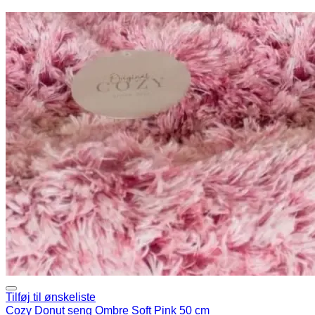
Tilføj til ønskeliste
Cozy Donut seng Ombre Soft Pink 50 cm