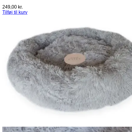
249,00
kr.
Tilføj til kurv