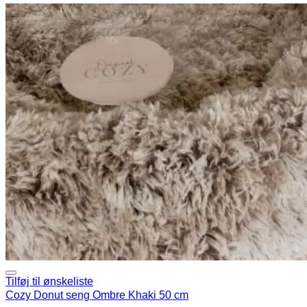
Tilføj til ønskeliste
Cozy Donut seng Ombre Khaki 50 cm