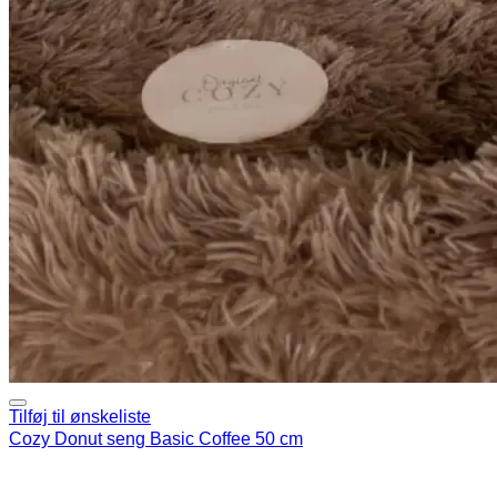
Tilføj til ønskeliste
Cozy Donut seng Basic Coffee 50 cm