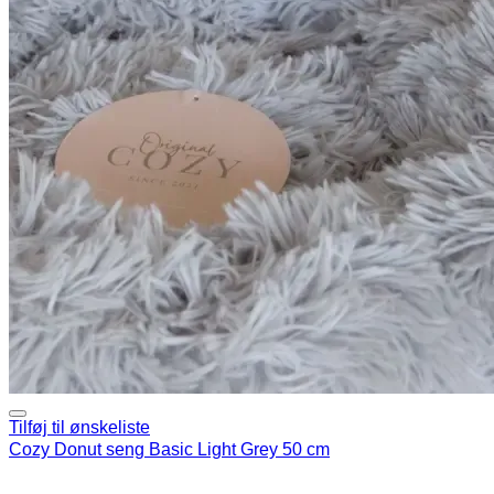
Tilføj til ønskeliste
Cozy Donut seng Basic Light Grey 50 cm