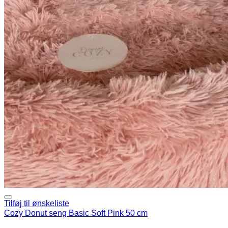
Tilføj til ønskeliste
Cozy Donut seng Basic Soft Pink 50 cm