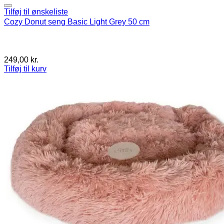
Tilføj til ønskeliste
Cozy Donut seng Basic Light Grey 50 cm
249,00
kr.
Tilføj til kurv