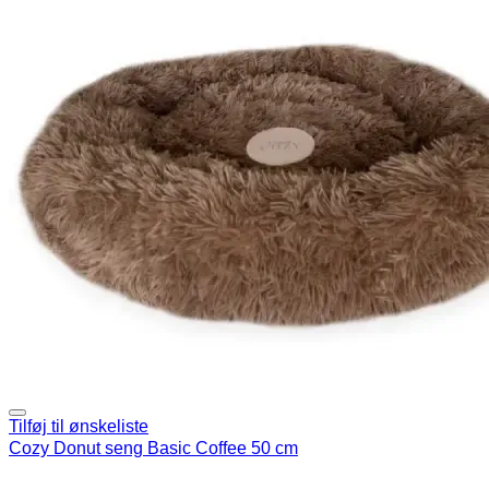
Tilføj til ønskeliste
Cozy Donut seng Basic Coffee 50 cm