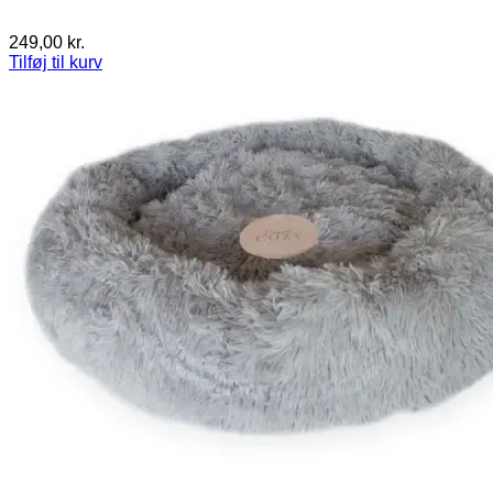
249,00
kr.
Tilføj til kurv