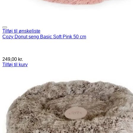
Tilføj til ønskeliste
Cozy Donut seng Basic Soft Pink 50 cm
249,00
kr.
Tilføj til kurv