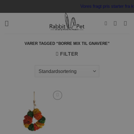
Fortsæt
Vores fragt pris starter fr
til
indhold
VARER TAGGED “BORRE MIX TIL GNAVERE”
FILTER
Tilføj til
ønskeliste