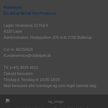
Rabbitpet
En del af World Pet Products
Lager: Hvalsøvej 22 Hal 6
4320 Lejre
Administration: Hedeparken 205 st.th 2750 Ballerup
Cvr nr. 40250026
Kundeservice@rabbitpet.dk
Tlf. (+45) 3939 4010
Opkald besvares:
Tirsdag & Torsdag kl 16:00-18:00
Mail besvares alle hverdage og som regel samme dag.