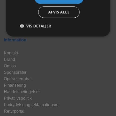
AFVIS ALLE
VIS DETALJER
Information
Kontakt
Brand
Om os
Sponsorater
Opdrætterrabat
Finansering
Handelsbetingelser
Privatlivspolitik
Fortrydelse og reklamationsret
Returportal