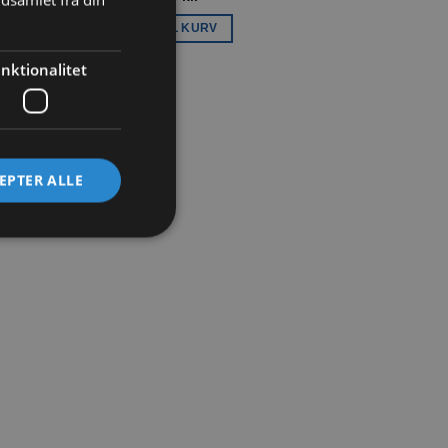
TILFØJ TIL KURV
nktionalitet
EPTER ALLE